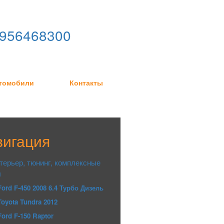
956468300
втомобили
Контакты
вигация
терьер, тюнинг, комплексные
ы
Ford F-450 2008 6.4 Турбо Дизель
Toyota Tundra 2012
Ford F-150 Raptor