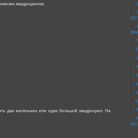
евозки квадроциклов.
201
Be
ть два маленьких или один большой квадроцикл. На
351