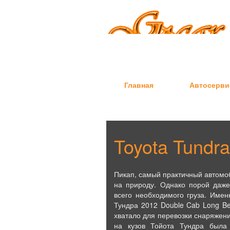
Главная
Автосерви
Toyota Tundr
Пикап, самый практичный автомоб
на природу. Однако порой даже
всего необходимого груза. Имен
Тундра 2012 Double Cab Long Be
хватало для перевозки снаряжени
на кузов Тойота Тундра была