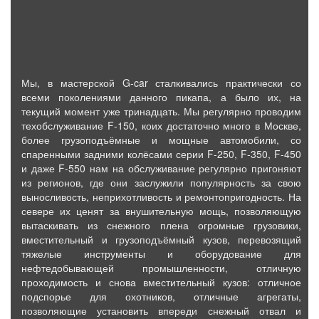
Мы, в мастерской G-car сталкивались практически со
всеми поколениями данного пикапа, а было их, на
текущий момент уже тринадцать. Мы регулярно проводим
техобслуживание F-150, коих достаточно много в Москве,
более грузоподъёмные и мощные автомобили, со
спаренными задними колёсами серии F-250, F-350, F-450
и даже F-550 нам на обслуживание регулярно пригоняют
из регионов, где они заслужили популярность за свою
выносливость, неприхотливость и ремонтопригодность. На
севере их ценят за внушительную мощь, позволяющую
вытаскивать из снежного плена огромные грузовики,
вместительный и грузоподъёмный кузов, перевозящий
тяжелые инструменты и оборудование для
нефтедобывающей промышленности, отличную
проходимость и снова вместительный кузов: отличное
подспорье для охотников, отличные агрегаты,
позволяющие установить впереди снежный отвал и