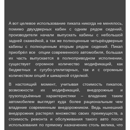
А вот целевое использование пикапа никогда не менялось,
помимо двухдверных кабин с одним рядом сидений,
производители начали выпускать кабины с небольшой
задней скамейкой, а так же полноценные четырёхдверные
кабины с полноценным вторым рядом сидений. Пикап
приобрёл все опции современного автомобиля, большая
их часть выпускается в полноприводном исполнении,
существует огромное количество модификаций, как
бюджетных и сугубо-утилитарных, так и с огромным
количеством опций и шикарной отделкой.
В настоящий момент, учитывая стоимость пикапов,
возможности их модификаций, внедорожные и
грузоподъёмные характеристики – владение таким
автомобилем выглядит куда более рациональным чем
владение современным внедорожником. Ведь нынешний
внедорожник растерял множество своих преимуществ, а
стоимость ремонта и обслуживания такого авто после
использования по прямому назначению столь велика, что