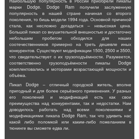
Наибольшую популярность в России приобрели пикапы
марки Dodge. Dodge Ram получили заслуженную
популярность в нашей стране начиная со второго
поколения, то бишь модели 1994 года. Основной причиной
стала, как несложно догадаться – невысокая цена.
Большой пикап со внушительной внешностью и достаточно
небольшим пробегом обходился для наших
соотечественников примерно на треть дешевле иных
конкурентов. Существуют модификации 1500, 2500 и 3500,
что свидетельствует о их грузоподъёмности. Разумеется,
соответственно грузоподъёмности пикапы Dodge
комплектовались и моторами возрастающей мощности и
объёма.
Пикап Dodge – отличный городской житель, вполне
пригодный и для более серьёзного применения. У разных
его поколений и модификаций есть как свои
преимущества над конкурентами, так и недостатки. Нам
доводилось работать над всеми поколениями и
модификациями пикапа Dodge Ram, так что удивить нас
какой либо поломкой или каким-либо пожеланием в
тюнинге вы сможете едва ли.