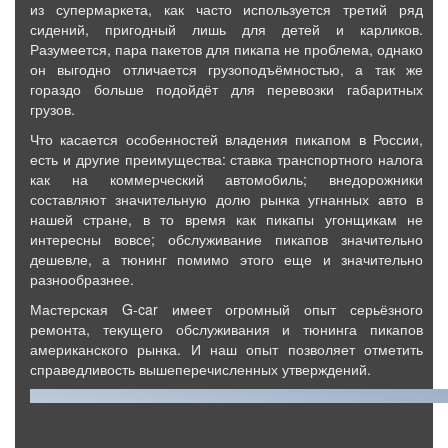
из супермаркета, как часто используется третий ряд
сидений, пригодный лишь для детей и карликов.
Разумеется, пара пакетов для пикапа не проблема, однако
он выгодно отличается грузоподъёмностью, а так же
гораздо больше подойдёт для перевозки габаритных
грузов.
Что касается особенностей владения пикапом в России,
есть и другие преимущества: ставка транспортного налога
как на коммерческий автомобиль; внедорожники
составляют значительную долю рынка угнанных авто в
нашей стране, в то время как пикапы угонщикам не
интересны вовсе; обслуживание пикапов значительно
дешевле, а тюнинг помимо этого еще и значительно
разнообразнее.
Мастерская G-car имеет огромный опыт серьёзного
ремонта, текущего обслуживания и тюнинга пикапов
американского рынка. И наш опыт позволяет отметить
справедливость вышеперечисленных утверждений.