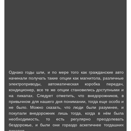
Однако годы шли, и по мере того как гражданские авто
начинали получать такие опции как магнитола, различные
электроприводы, автоматическая коробка передач,
кондиционер, все те же опции становились доступными и
на пикапах. Следует отметить, что внедорожников, в
привычном для нашего дня понимании, тогда еще особо и
не было. Можно сказать, что люди были разумнее, и
покупали внедорожник лишь тогда, когда в нём была
необходимость, то есть регулярно преодолевать
бездорожье, и были они гораздо аскетичнее тогдашних
пикапов.