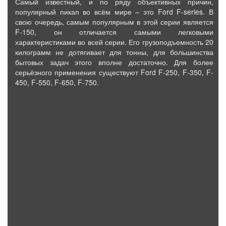
Самый известный, и по ряду объективных причин,
популярный пикап во всём мире – это Ford F-series. В
свою очередь, самым популярным в этой серии является
F-150, он отличается самыми легковыми
характеристиками во всей серии. Его грузоподъемность 20
килограмм не дотягивает для тонны, для большинства
бытовых задач этого вполне достаточно. Для более
серьёзного применения существуют Ford F-250, F-350, F-
450, F-550, F-650, F-750.