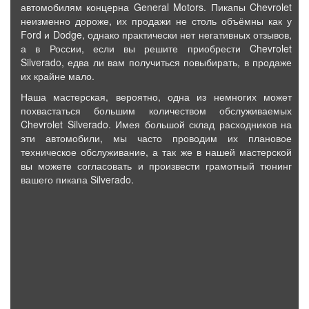
автомобилям концерна General Motors. Пикапы Chevrolet
неизменно дороже, их продажи не столь объёмны как у
Ford и Dodge, однако практически нет негативных отзывов,
а в России, если вы решите приобрести Chevrolet
Silverado, едва ли вам получиться повыбирать, в продаже
их крайне мало.
Наша мастерская, вероятно, одна из немногих может
похвастаться большим количеством обслуживаемых
Chevrolet Silverado. Имея большой склад расходников на
эти автомобили, мы часто проводим их плановое
техническое обслуживание, а так же в нашей мастерской
вы можете согласовать и произвести грамотный тюнинг
вашего пикапа Silverado.