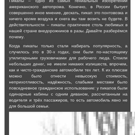
Пикапы – одно из самых гениальных изобретений
американского автопрома. Конечно, в России бытует
совершенно иное мнение, дескать, пикап это понтовозка и
ничего кроме воздуха и снега вы там возить не будете. В
действительности – пикапы практичнее столь любимых в
нашей стране внедорожников в разы. Давайте разберёмся
почему.
Когда пикапы только стали набирать популярность, а
случилось это в 30-х годах, они были по-настоящему
утилитарными грузовичками для рабочего люда. Стоили
небольших денег, не имели никаких излишеств, впрочем,
как и чисто-гражданские автомобили тех лет. К их плюсам
можно было отнести невысокую стоимость,
неприхотливость, надёжность, слабыми местами было
повседневное гражданское использование: у пикапов были
одинарные кабины с одним диваном, рассчитанным на
водителя и трёх пассажиров, то есть автомобиль явно не
для большой семьи.