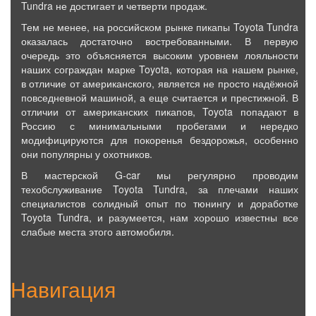
Tundra не достигает и четверти продаж.
Тем не менее, на российском рынке пикапы Toyota Tundra
оказалась достаточно востребованными. В первую
очередь это объясняется высоким уровнем лояльности
наших сограждан марке Toyota, которая на нашем рынке,
в отличие от американского, является не просто надёжной
повседневной машиной, а еще считается и престижной. В
отличии от американских пикапов, Toyota попадают в
Россию с минимальными пробегами и нередко
модифицируются для покоренья бездорожья, особенно
они популярны у охотников.
В мастерской G-car мы регулярно проводим
техобслуживание Toyota Tundra, за плечами наших
специалистов солидный опыт по тюнингу и доработке
Toyota Tundra, и разумеется, нам хорошо известны все
слабые места этого автомобиля.
Навигация