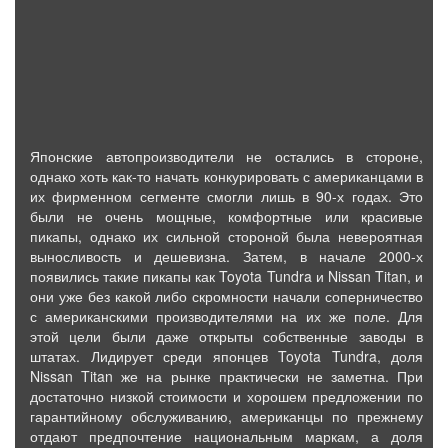
Японские автопроизводители не остались в стороне,
однако хоть как-то начать конкурировать с американцами в
их фирменном сегменте смогли лишь в 90-х годах. Это
были не очень мощные, комфортные или красивые
пикапы, однако их сильной стороной была невероятная
выносливость и дешевизна. Затем, в начале 2000-х
появились такие пикапы как Toyota Tundra и Nissan Titan, и
они уже без какой либо скромности начали соперничество
с американскими производителями на их же поле. Для
этой цели были даже открыты собственные заводы в
штатах. Лидирует среди японцев Toyota Tundra, доля
Nissan Titan же на рынке практически не заметна. При
достаточно низкой стоимости и хорошем предложении по
гарантийному обслуживанию, американцы по прежнему
отдают предпочтение национальным маркам, а доля