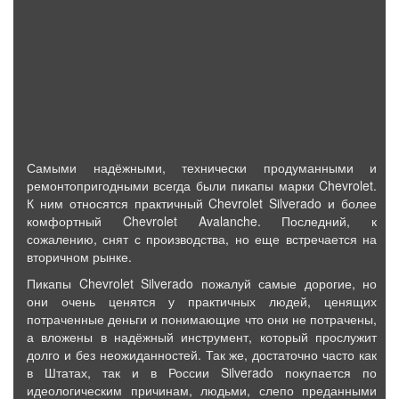
Самыми надёжными, технически продуманными и
ремонтопригодными всегда были пикапы марки Chevrolet.
К ним относятся практичный Chevrolet Silverado и более
комфортный Chevrolet Avalanche. Последний, к
сожалению, снят с производства, но еще встречается на
вторичном рынке.
Пикапы Chevrolet Silverado пожалуй самые дорогие, но
они очень ценятся у практичных людей, ценящих
потраченные деньги и понимающие что они не потрачены,
а вложены в надёжный инструмент, который прослужит
долго и без неожиданностей. Так же, достаточно часто как
в Штатах, так и в России Silverado покупается по
идеологическим причинам, людьми, слепо преданными