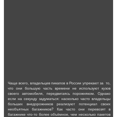
Чаще всего, владельцев пикапов в России упрекают за то,
что они большую часть времени не используют кузов
своего автомобиля, передвигаясь порожняком. Однако
если на секунду задуматься: насколько часто владельцы
больших внедорожников реализуют потенциал своих
необъятных багажников? Как часто они перевозят в
багажнике что-то более объёмное, чем несколько пакетов