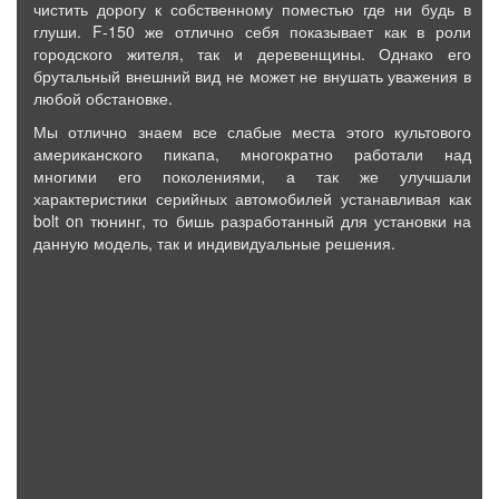
чистить дорогу к собственному поместью где ни будь в
глуши. F-150 же отлично себя показывает как в роли
городского жителя, так и деревенщины. Однако его
брутальный внешний вид не может не внушать уважения в
любой обстановке.
Мы отлично знаем все слабые места этого культового
американского пикапа, многократно работали над
многими его поколениями, а так же улучшали
характеристики серийных автомобилей устанавливая как
bolt on тюнинг, то бишь разработанный для установки на
данную модель, так и индивидуальные решения.