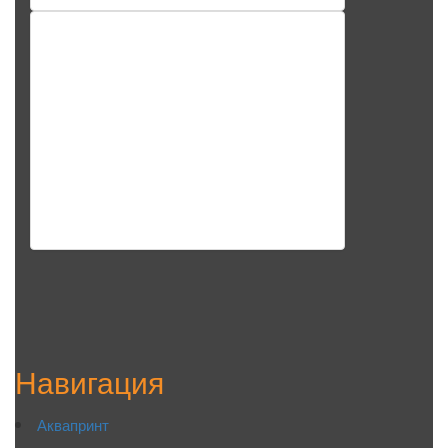
Навигация
Аквапринт