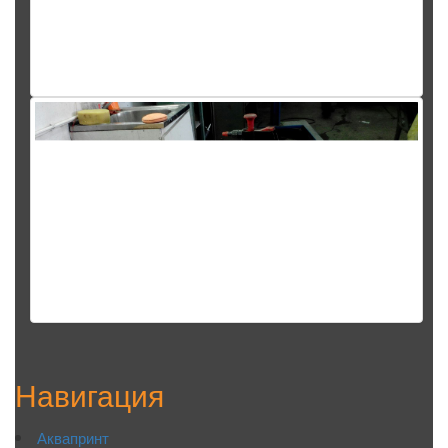
Навигация
Аквапринт