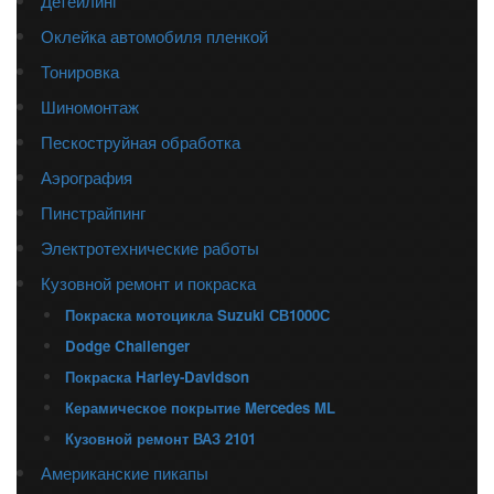
Детейлинг
Оклейка автомобиля пленкой
Тонировка
Шиномонтаж
Пескоструйная обработка
Аэрография
Пинстрайпинг
Электротехнические работы
Кузовной ремонт и покраска
Покраска мотоцикла Suzuki СВ1000С
Dodge Challenger
Покраска Harley-Davidson
Керамическое покрытие Mercedes ML
Кузовной ремонт ВАЗ 2101
Американские пикапы