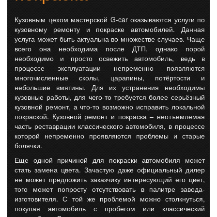
Кузовным цехом мастерской
G
-
car
оказываются услуги по
кузовному ремонту и покраске автомобилей. Данная
услуга может быть актуальна во множестве случаев. Чаще
всего она необходима после ДТП, однако порой
необходимо и просто освежить автомобиль, ведь в
процессе эксплуатации непременно появляются
многочисленные сколы, царапины, потёртости и
небольшие вмятины. Для их устранения необходимы
кузовные работы, для чего-то требуется более серьёзный
кузовной ремонт, а что-то возможно исправить локальной
покраской. Кузовной ремонт и покраска – неотъемлемая
часть реставрации классического автомобиля, в процессе
которой непременно проявляются проблемы и старые
болячки.
Еще одной причиной для покраски автомобиля может
стать замена цвета. Зачастую даже официальный дилер
не может предложить заказчику интересующий его цвет,
того может попросту отсутствовать в палитре завода-
изготовителя. С той же проблемой можно столкнуться,
покупая автомобиль с пробегом или классический